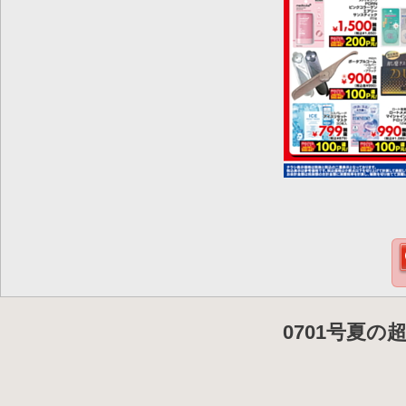
0701号夏の