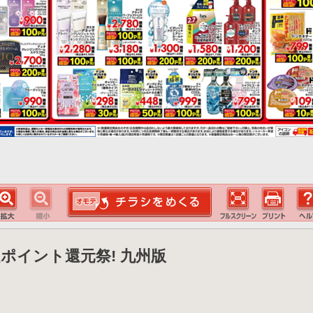
超ポイント還元祭! 九州版