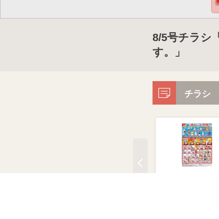
8/5号チラ
す。」
チラシ
7/20号家計応援チラ