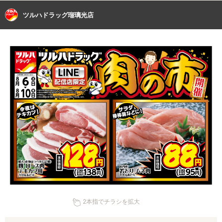
ツルハドラッグ瑠璃光店
2本指でチラシを拡大