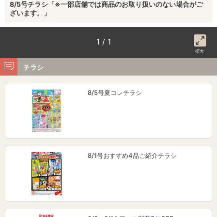
8/5号チラシ「※一部店舗では商品のお取り扱いのない場合がご
ざいます。」
1 / 1
拡大
チラシ
8/5号夏コレチラシ
8/1号おすすめ4品ご紹介チラシ