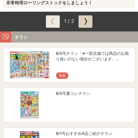
非常時用ローリングストックをしましょう！
1 / 2
チラシ
8/5号チラシ「※一部店舗では商品のお取
り扱いのない場合がございます。」
新着
8/5号夏コレチラシ
8/1号おすすめ4品ご紹介チラシ