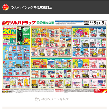
ツルハドラッグ琴似駅東口店
2本指でチラシを拡大