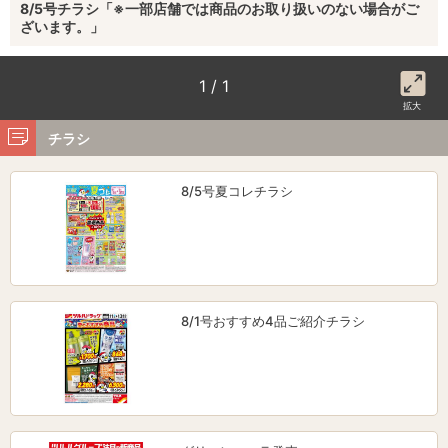
8/5号チラシ「※一部店舗では商品のお取り扱いのない場合がご
ざいます。」
1 / 1
拡大
チラシ
8/5号夏コレチラシ
8/1号おすすめ4品ご紹介チラシ