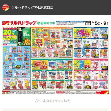
ツルハドラッグ琴似駅東口店
2本指でチラシを拡大