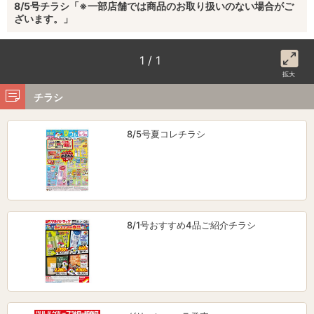
8/5号チラシ「※一部店舗では商品のお取り扱いのない場合がご
ざいます。」
1 / 1
拡大
チラシ
8/5号夏コレチラシ
8/1号おすすめ4品ご紹介チラシ