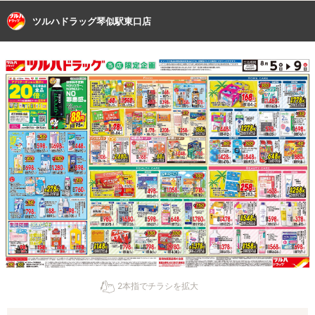
ツルハドラッグ琴似駅東口店
2本指でチラシを拡大