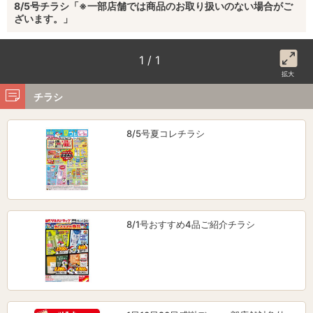
8/5号チラシ「※一部店舗では商品のお取り扱いのない場合がご
ざいます。」
1 / 1
拡大
チラシ
8/5号夏コレチラシ
8/1号おすすめ4品ご紹介チラシ