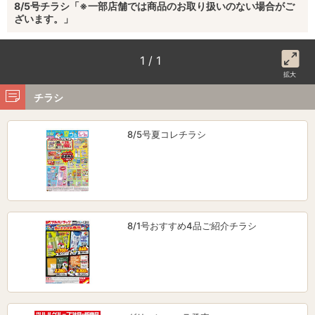
8/5号チラシ「※一部店舗では商品のお取り扱いのない場合がご
ざいます。」
1 / 1
拡大
チラシ
8/5号夏コレチラシ
8/1号おすすめ4品ご紹介チラシ