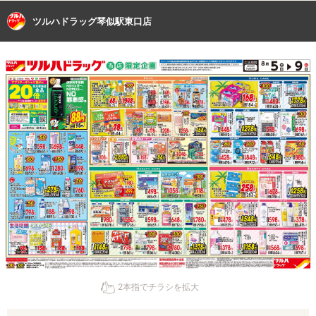
ツルハドラッグ琴似駅東口店
2本指でチラシを拡大