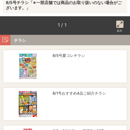
8/5号チラシ「※一部店舗では商品のお取り扱いのない場合がご
ざいます。」
1 / 1
拡大
チラシ
8/5号夏コレチラシ
8/1号おすすめ4品ご紹介チラシ