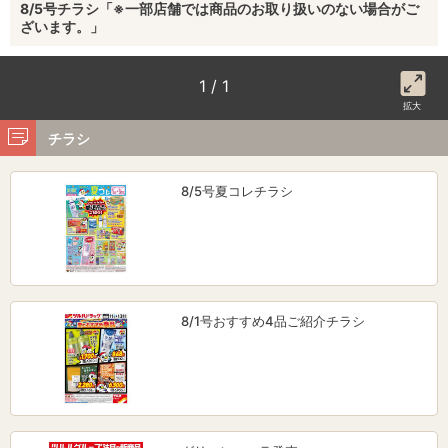
8/5号チラシ「※一部店舗では商品のお取り扱いのない場合がご
ざいます。」
1 / 1
拡大
チラシ
8/5号夏コレチラシ
8/1号おすすめ4品ご紹介チラシ