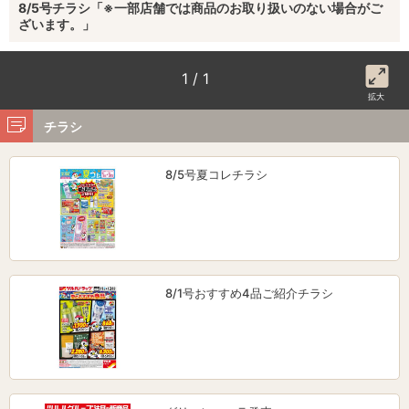
8/5号チラシ「※一部店舗では商品のお取り扱いのない場合がご
ざいます。」
1 / 1
拡大
チラシ
8/5号夏コレチラシ
8/1号おすすめ4品ご紹介チラシ