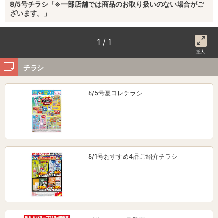
8/5号チラシ「※一部店舗では商品のお取り扱いのない場合がご
ざいます。」
1 / 1
拡大
チラシ
8/5号夏コレチラシ
8/1号おすすめ4品ご紹介チラシ