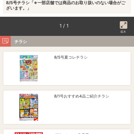
8/5号チラシ「※一部店舗では商品のお取り扱いのない場合がご
ざいます。」
1 / 1
拡大
チラシ
8/5号夏コレチラシ
8/1号おすすめ4品ご紹介チラシ