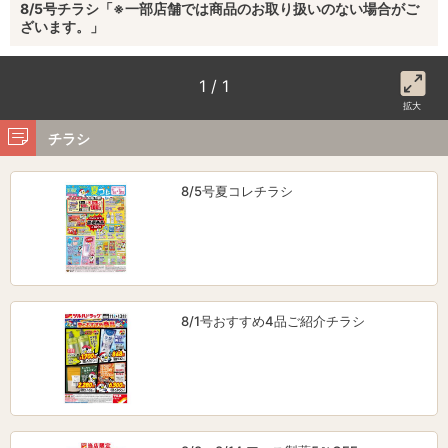
8/5号チラシ「※一部店舗では商品のお取り扱いのない場合がご
ざいます。」
1 / 1
拡大
チラシ
8/5号夏コレチラシ
8/1号おすすめ4品ご紹介チラシ