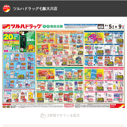
ツルハドラッグ七飯大川店
2本指でチラシを拡大