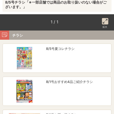
8/5号チラシ「※一部店舗では商品のお取り扱いのない場合がご
ざいます。」
1 / 1
拡大
チラシ
8/5号夏コレチラシ
8/1号おすすめ4品ご紹介チラシ