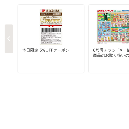
本日限定 5%OFFクーポン
8/5号チラシ「※一
商品のお取り扱い
ございます。」