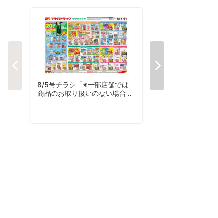
8/5号チラシ「※一部店舗では
8/5号夏コレチラシ
商品のお取り扱いのない場合が
ございます。」