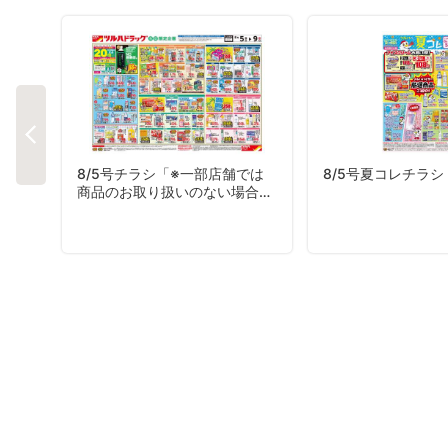
8/5号チラシ「※一部店舗では
8/5号夏コレチラシ
商品のお取り扱いのない場合が
ございます。」