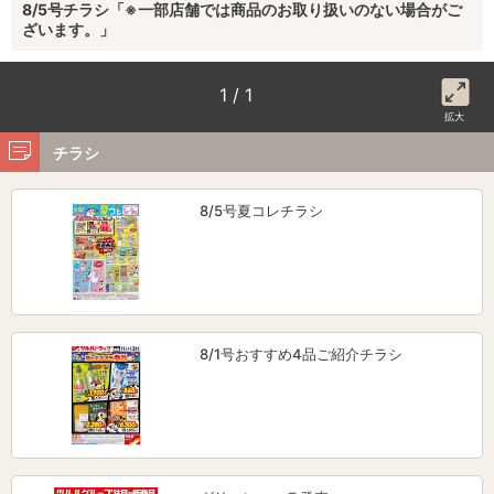
8/5号チラシ「※一部店舗では商品のお取り扱いのない場合がご
ざいます。」
1 / 1
拡大
チラシ
8/5号夏コレチラシ
8/1号おすすめ4品ご紹介チラシ