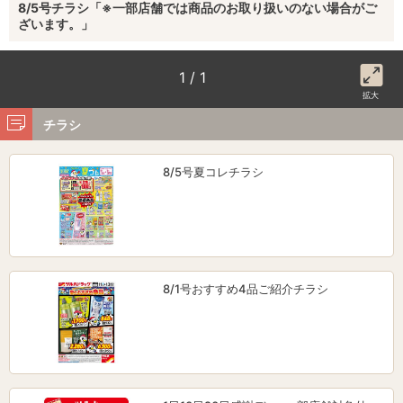
8/5号チラシ「※一部店舗では商品のお取り扱いのない場合がご
ざいます。」
1 / 1
拡大
チラシ
8/5号夏コレチラシ
8/1号おすすめ4品ご紹介チラシ