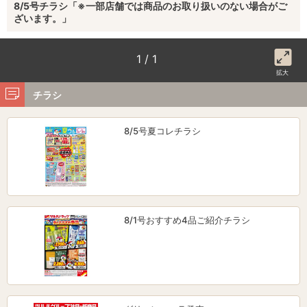
8/5号チラシ「※一部店舗では商品のお取り扱いのない場合がご
ざいます。」
1 / 1
拡大
チラシ
8/5号夏コレチラシ
8/1号おすすめ4品ご紹介チラシ