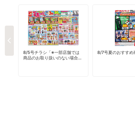
8/5号チラシ「※一部店舗では
8/7号夏のおすす
商品のお取り扱いのない場合が
ございます。」