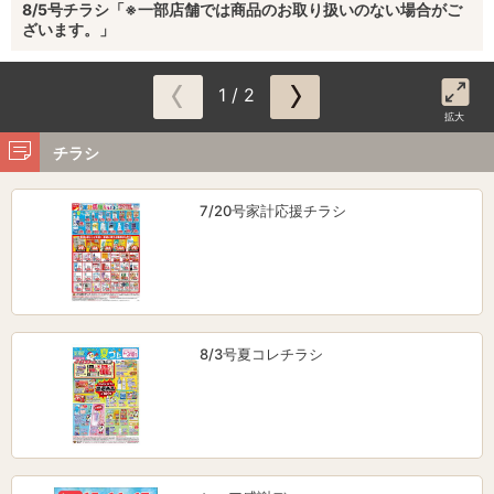
8/5号チラシ「※一部店舗では商品のお取り扱いのない場合がご
ざいます。」
1 / 2
拡大
チラシ
7/20号家計応援チラシ
8/3号夏コレチラシ