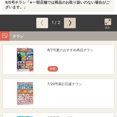
8/5号チラシ「※一部店舗では商品のお取り扱いのない場合がご
ざいます。」
1 / 2
拡大
チラシ
8/7号夏のおすすめ商品チラシ
新着
7/20号家計応援チラシ