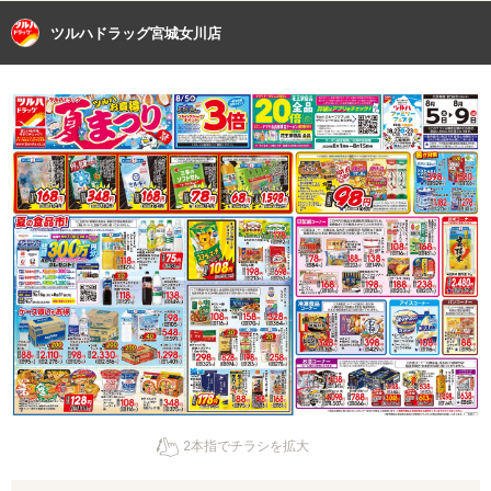
ツルハドラッグ宮城女川店
2本指でチラシを拡大