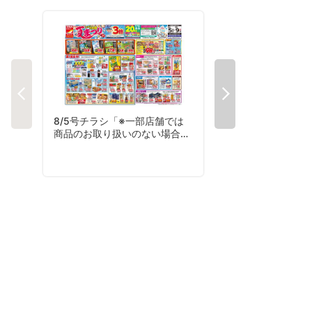
8/5号チラシ「※一部店舗では
7/20号家計応援チ
商品のお取り扱いのない場合が
ございます。」