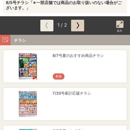
8/5号チラシ「※一部店舗では商品のお取り扱いのない場合がご
ざいます。」
1 / 2
拡大
チラシ
8/7号夏のおすすめ商品チラシ
新着
7/20号家計応援チラシ