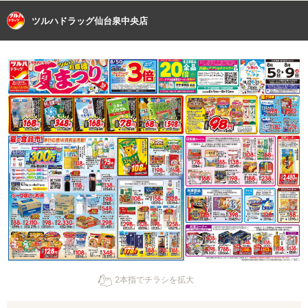
ツルハドラッグ仙台泉中央店
2本指でチラシを拡大