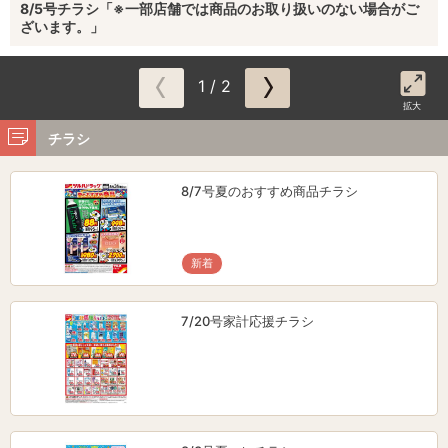
8/5号チラシ「※一部店舗では商品のお取り扱いのない場合がご
ざいます。」
1 / 2
拡大
チラシ
8/7号夏のおすすめ商品チラシ
新着
7/20号家計応援チラシ