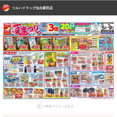
ツルハドラッグ仙台新田店
2本指でチラシを拡大