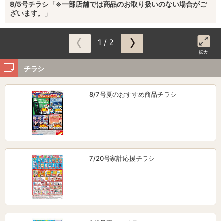
8/5号チラシ「※一部店舗では商品のお取り扱いのない場合がご
ざいます。」
1 / 2
拡大
チラシ
8/7号夏のおすすめ商品チラシ
7/20号家計応援チラシ