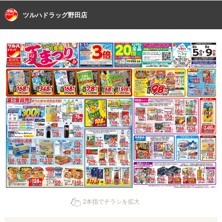
ツルハドラッグ野田店
2本指でチラシを拡大