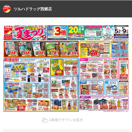
ツルハドラッグ西郷店
2本指でチラシを拡大