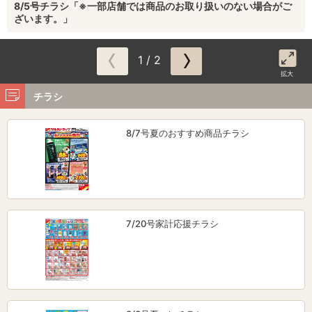
8/5号チラシ「※一部店舗では商品のお取り扱いのない場合がご
ざいます。」
1 / 2
拡大
チラシ
8/7号夏のおすすめ商品チラシ
7/20号家計応援チラシ