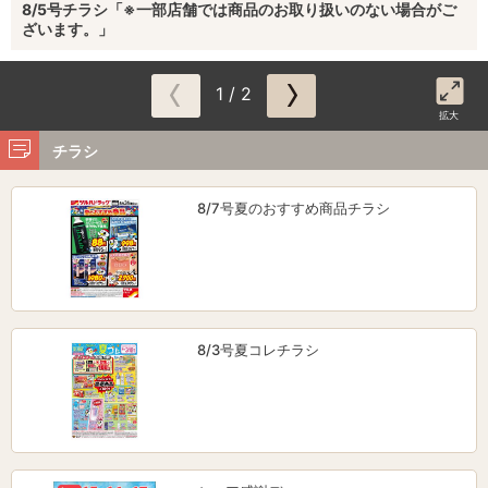
8/5号チラシ「※一部店舗では商品のお取り扱いのない場合がご
ざいます。」
1 / 2
拡大
チラシ
8/7号夏のおすすめ商品チラシ
8/3号夏コレチラシ