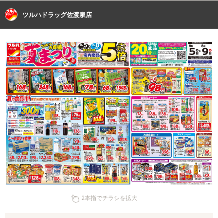
ツルハドラッグ佐渡泉店
2本指でチラシを拡大