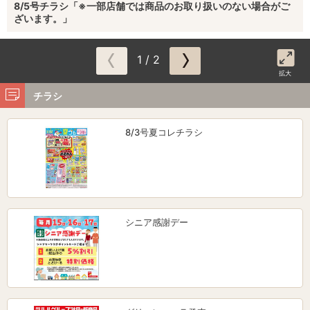
8/5号チラシ「※一部店舗では商品のお取り扱いのない場合がご
ざいます。」
1 / 2
拡大
チラシ
8/3号夏コレチラシ
シニア感謝デー