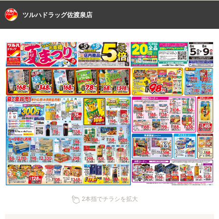
ツルハドラッグ佐渡泉店
2本指でチラシを拡大