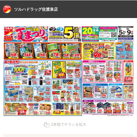
ツルハドラッグ佐渡泉店
2本指でチラシを拡大