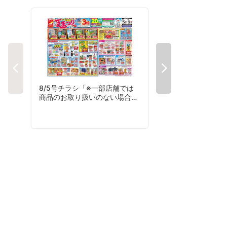
8/5号チラシ「※一部店舗では
8/7号夏のおすす
商品のお取り扱いのない場合が
ございます。」