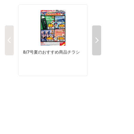
8/7号夏のおすすめ商品チラシ
8/3号夏コレチラシ