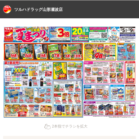
ツルハドラッグ山形瀬波店
2本指でチラシを拡大