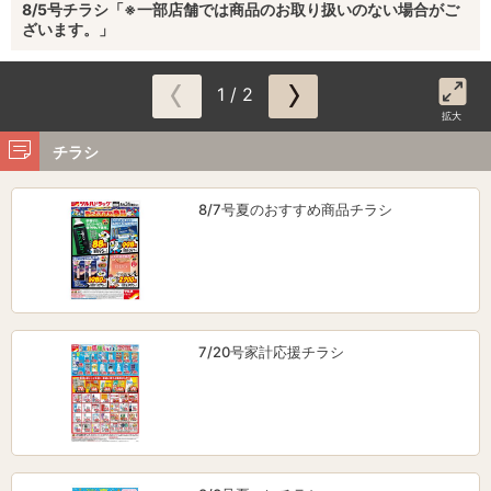
8/5号チラシ「※一部店舗では商品のお取り扱いのない場合がご
ざいます。」
1 / 2
拡大
チラシ
8/7号夏のおすすめ商品チラシ
7/20号家計応援チラシ