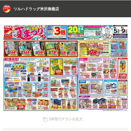
ツルハドラッグ米沢御廟店
2本指でチラシを拡大