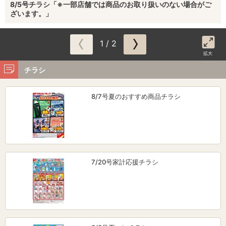
8/5号チラシ「※一部店舗では商品のお取り扱いのない場合がご
ざいます。」
1 / 2
拡大
チラシ
8/7号夏のおすすめ商品チラシ
7/20号家計応援チラシ