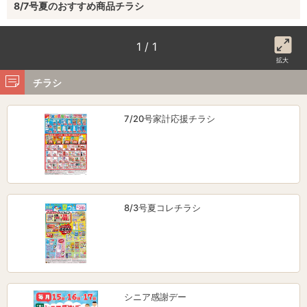
8/7号夏のおすすめ商品チラシ
1 / 1
拡大
チラシ
7/20号家計応援チラシ
8/3号夏コレチラシ
シニア感謝デー