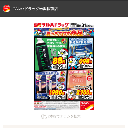
ツルハドラッグ米沢駅前店
2本指でチラシを拡大