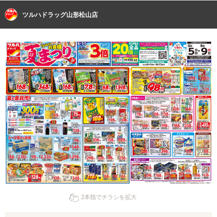
ツルハドラッグ山形松山店
2本指でチラシを拡大