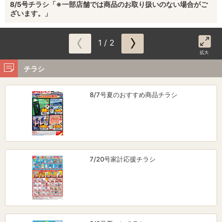
8/5号チラシ「※一部店舗では商品のお取り扱いのない場合がご
ざいます。」
1 / 2
拡大
チラシ
8/7号夏のおすすめ商品チラシ
7/20号家計応援チラシ