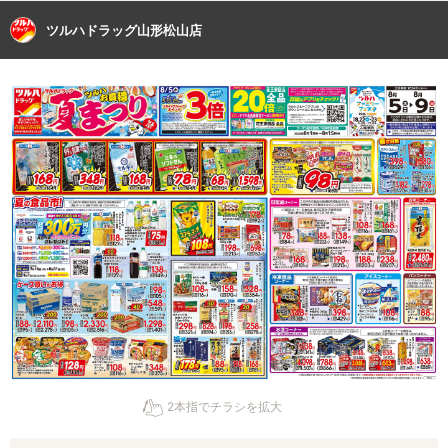
ツルハドラッグ山形松山店
2本指でチラシを拡大