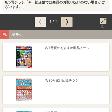
8/5号チラシ「※一部店舗では商品のお取り扱いのない場合がご
ざいます。」
1 / 2
拡大
チラシ
8/7号夏のおすすめ商品チラシ
7/20号家計応援チラシ