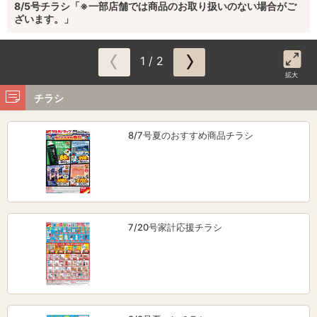
8/5号チラシ「※一部店舗では商品のお取り扱いのない場合がご
ざいます。」
1 / 2
拡大
チラシ
8/7号夏のおすすめ商品チラシ
7/20号家計応援チラシ