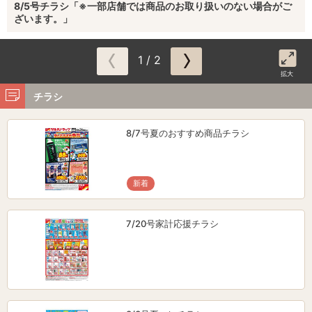
8/5号チラシ「※一部店舗では商品のお取り扱いのない場合がご
ざいます。」
1 / 2
拡大
チラシ
8/7号夏のおすすめ商品チラシ
新着
7/20号家計応援チラシ