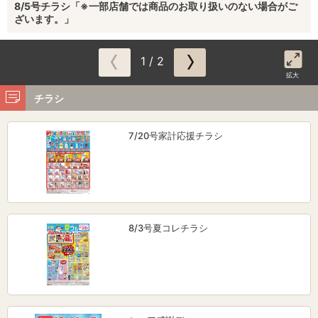
8/5号チラシ「※一部店舗では商品のお取り扱いのない場合がご
ざいます。」
1 / 2
拡大
チラシ
7/20号家計応援チラシ
8/3号夏コレチラシ