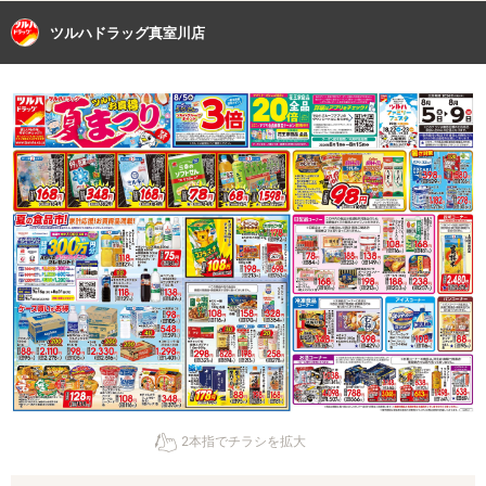
ツルハドラッグ真室川店
2本指でチラシを拡大