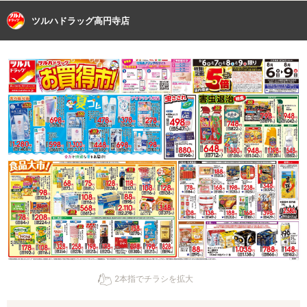
ツルハドラッグ高円寺店
2本指でチラシを拡大