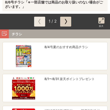
8/6号チラシ「※一部店舗では商品のお取り扱いのない場合がご
ざいます。」
1 / 2
拡大
チラシ
8/4号夏のおすすめ商品チラシ
8/1〜8/31 楽天ポイントプレゼント