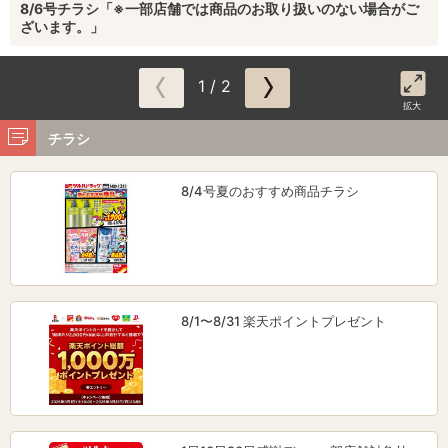
8/6号チラシ「※一部店舗では商品のお取り扱いのない場合がご
ざいます。」
1 / 2
拡大
チラシ
8/4号夏のおすすめ商品チラシ
8/1〜8/31 楽天ポイントプレゼント