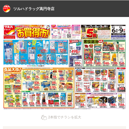
ツルハドラッグ高円寺店
2本指でチラシを拡大