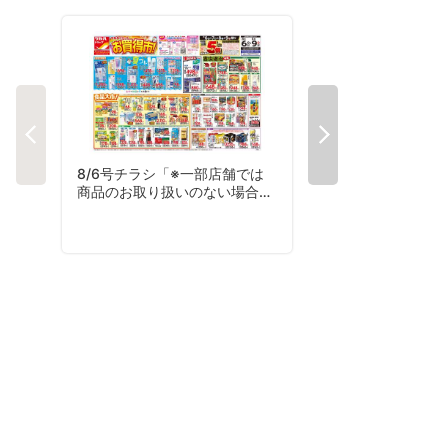
8/6号チラシ「※一部店舗では
8/3号夏コレチラシ
商品のお取り扱いのない場合が
ございます。」