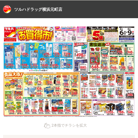
ツルハドラッグ横浜元町店
2本指でチラシを拡大