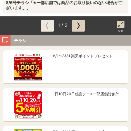
8/6号チラシ「※一部店舗では商品のお取り扱いのない場合がご
ざいます。」
1 / 2
拡大
チラシ
8/1〜8/31 楽天ポイントプレゼント
1日10日20日感謝デー※一部店舗対象外