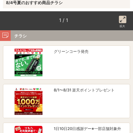
8/4号夏のおすすめ商品チラシ
1 / 1
拡大
チラシ
グリーンコーラ発売
8/1〜8/31 楽天ポイントプレゼント
1日10日20日感謝デー※一部店舗対象外