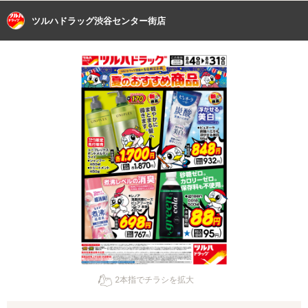
ツルハドラッグ渋谷センター街店
2本指でチラシを拡大