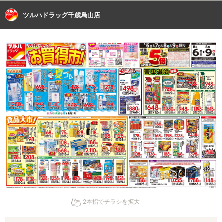
ツルハドラッグ千歳烏山店
2本指でチラシを拡大