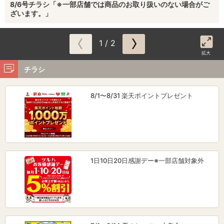
8/6号チラシ「※一部店舗では商品のお取り扱いのない場合がご
ざいます。」
1 / 2
拡大
チラシ
8/1〜8/31 楽天ポイントプレゼント
1日10日20日感謝デー※一部店舗対象外