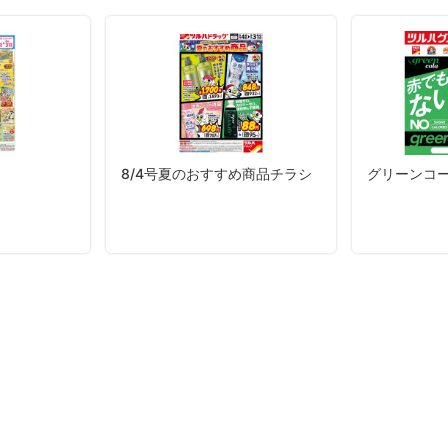
8/4号夏のおすすめ商品チラシ
グリーンコ